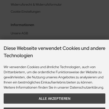
Widerrufsrecht & Widerrufsformular
Cookie Einstellungen
Informationen
Unsere AGB
Impressum
Diese Webseite verwendet Cookies und andere
Sitemap
Technologien
Lieferzeit
Wir verwenden Cookies und ähnliche Technologien, auch von
Zahlungsmethoden
Drittanbietern, um die ordentliche Funktionsweise der Website zu
gewährleisten, die Nutzung unseres Angebotes zu analysieren und
Ihnen ein bestmögliches Einkaufserlebnis bieten zu können.
Weitere Informationen finden Sie in unserer Datenschutzerklärung.
ALLE AKZEPTIEREN