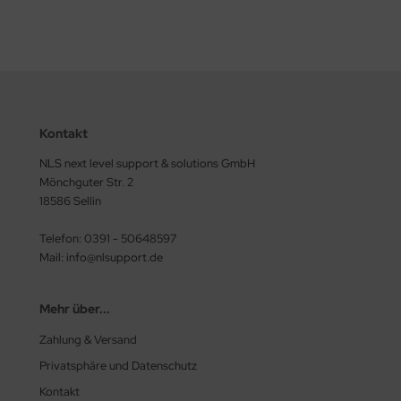
Kontakt
NLS next level support & solutions GmbH
Mönchguter Str. 2
18586 Sellin
Telefon: 0391 - 50648597
Mail: info@nlsupport.de
Mehr über...
Zahlung & Versand
Privatsphäre und Datenschutz
Kontakt